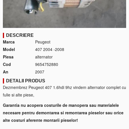
DESCRIERE
Marca
Peugeot
Model
407 2004 -2008
Piesa
alternator
Cod
9654752880
An
2007
DETALII PRODUS
Dezmembrez Peugeot 407 1.6hdi 9hz vindem alternator complet cu
fulie si alte piese,
Garantia nu acopera costurile de manopera sau materialele
necesare pentru demontarea si remontarea pieselor sau orice
alte costuri aferente montarii pieselor!