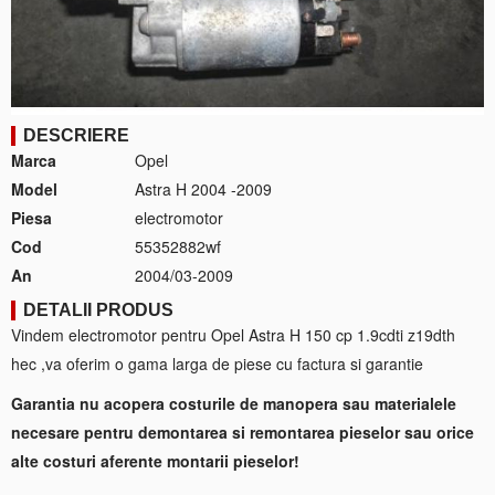
DESCRIERE
Marca
Opel
Model
Astra H 2004 -2009
Piesa
electromotor
Cod
55352882wf
An
2004/03-2009
DETALII PRODUS
Vindem electromotor pentru Opel Astra H 150 cp 1.9cdti z19dth
hec ,va oferim o gama larga de piese cu factura si garantie
Garantia nu acopera costurile de manopera sau materialele
necesare pentru demontarea si remontarea pieselor sau orice
alte costuri aferente montarii pieselor!