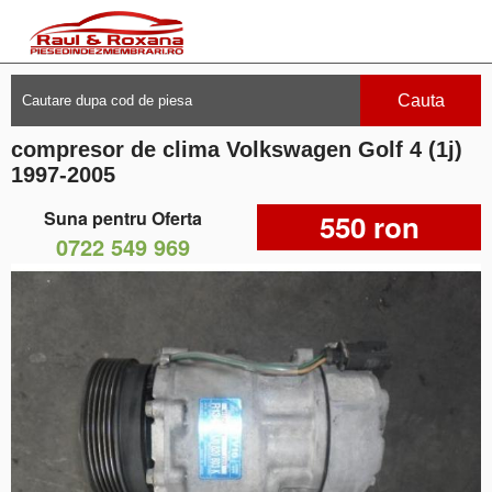
Cauta
compresor de clima Volkswagen Golf 4 (1j)
1997-2005
Suna pentru Oferta
550 ron
0722 549 969