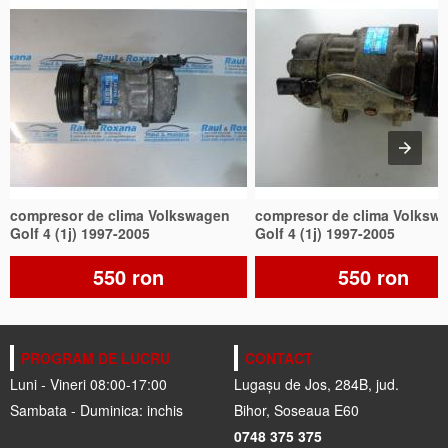
compresor de clima Volkswagen
compresor de clima Volksw
Golf 4 (1j) 1997-2005
Golf 4 (1j) 1997-2005
550 ron
550 ron
PROGRAM DE LUCRU
CONTACT
Luni - Vineri 08:00-17:00
Lugașu de Jos, 284B, jud.
Sambata - Duminica: inchis
Bihor, Soseaua E60
0748 375 375