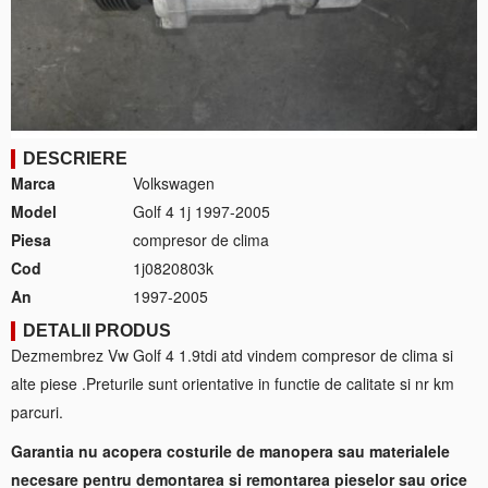
DESCRIERE
Marca
Volkswagen
Model
Golf 4 1j 1997-2005
Piesa
compresor de clima
Cod
1j0820803k
An
1997-2005
DETALII PRODUS
Dezmembrez Vw Golf 4 1.9tdi atd vindem compresor de clima si
alte piese .Preturile sunt orientative in functie de calitate si nr km
parcuri.
Garantia nu acopera costurile de manopera sau materialele
necesare pentru demontarea si remontarea pieselor sau orice