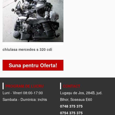
chiulasa mercedes s 320 cdi
Suna pentru Oferta!
PROGRAM DE LUCRU
CONTACT
Luni - Vineri 08:00-17:00
Lugașu de Jos, 284B, jud.
Sambata - Duminica: inchis
Bihor, Soseaua E60
0748 375 375
0754 375 375