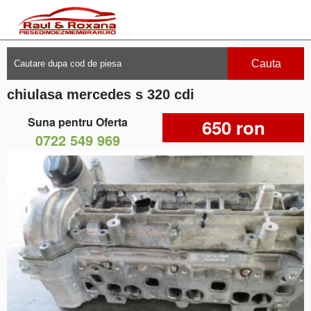
Cauta
chiulasa mercedes s 320 cdi
Suna pentru Oferta
650 ron
0722 549 969