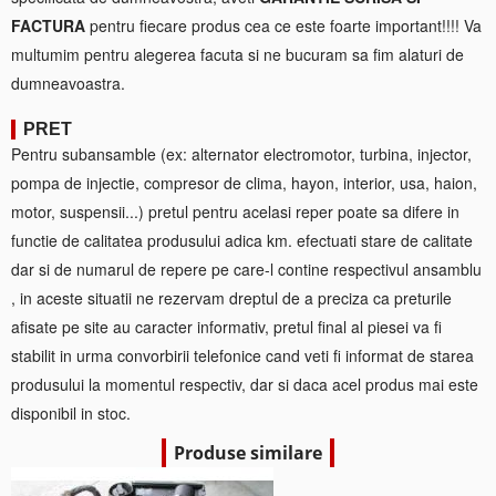
FACTURA
pentru fiecare produs cea ce este foarte important!!!! Va
multumim pentru alegerea facuta si ne bucuram sa fim alaturi de
dumneavoastra.
PRET
Pentru subansamble (ex: alternator electromotor, turbina, injector,
pompa de injectie, compresor de clima, hayon, interior, usa, haion,
motor, suspensii...) pretul pentru acelasi reper poate sa difere in
functie de calitatea produsului adica km. efectuati stare de calitate
dar si de numarul de repere pe care-l contine respectivul ansamblu
, in aceste situatii ne rezervam dreptul de a preciza ca preturile
afisate pe site au caracter informativ, pretul final al piesei va fi
stabilit in urma convorbirii telefonice cand veti fi informat de starea
produsului la momentul respectiv, dar si daca acel produs mai este
disponibil in stoc.
Produse similare