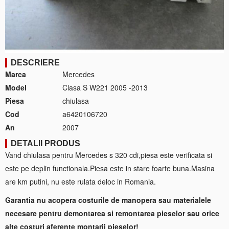
DESCRIERE
Marca
Mercedes
Model
Clasa S W221 2005 -2013
Piesa
chiulasa
Cod
a6420106720
An
2007
DETALII PRODUS
Vand chiulasa pentru Mercedes s 320 cdi,piesa este verificata si
este pe deplin functionala.Piesa este in stare foarte buna.Masina
are km putini, nu este rulata deloc in Romania.
Garantia nu acopera costurile de manopera sau materialele
necesare pentru demontarea si remontarea pieselor sau orice
alte costuri aferente montarii pieselor!