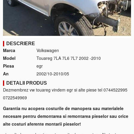
DESCRIERE
Marca
Volkswagen
Model
Touareg 7LA 7L6 7L7 2002 -2010
Piesa
egr
An
2002/10-2010/05
DETALII PRODUS
Dezmembrez vw touareg vindem egr si alte piese tel 0744522995
0722549969
Garantia nu acopera costurile de manopera sau materialele
necesare pentru demontarea si remontarea pieselor sau orice
alte costuri aferente montarii pieselor!