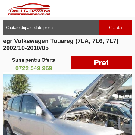
Cauta
egr Volkswagen Touareg (7LA, 7L6, 7L7)
2002/10-2010/05
Suna pentru Oferta
Pret
0722 549 969