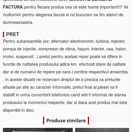
FACTURA
pentru fiecare produs cea ce este foarte important!!!! Va
multumim pentru alegerea facuta si ne bucuram sa fim alaturi de
dumneavoastra.
PRET
Pentru subansamble (ex: alternator electromotor, turbina, injector,
pompa de injectie, compresor de clima, hayon, interior, usa, haion,
motor, suspensii...) pretul pentru acelasi reper poate sa difere in
functie de calitatea produsului adica km. efectuati stare de calitate
dar si de numarul de repere pe care-l contine respectivul ansamblu
, in aceste situatii ne rezervam dreptul de a preciza ca preturile
afisate pe site au caracter informativ, pretul final al piesei va fi
stabilit in urma convorbirii telefonice cand veti fi informat de starea
produsului la momentul respectiv, dar si daca acel produs mai este
disponibil in stoc.
Produse similare