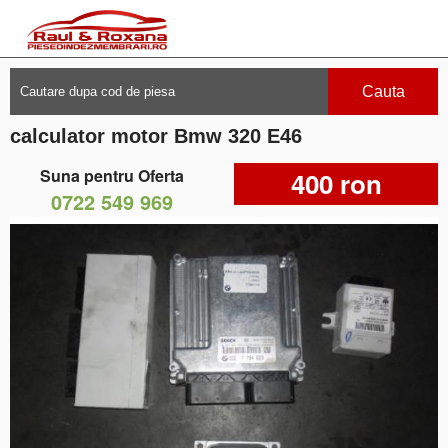
Cauta
calculator motor Bmw 320 E46
Suna pentru Oferta
400 ron
0722 549 969