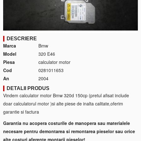
DESCRIERE
Marca
Bmw
Model
320 E46
Piesa
calculator motor
Cod
0281011653
An
2004
DETALII PRODUS
Vindem calculator motor Bmw 320d 150cp (pretul afisat include
doar calculatorul motor )si alte piese de inalta calitate,oferim
garantie si factura
Garantia nu acopera costurile de manopera sau materialele
necesare pentru demontarea si remontarea pieselor sau orice
alte costuri aferente montarii pieselor!