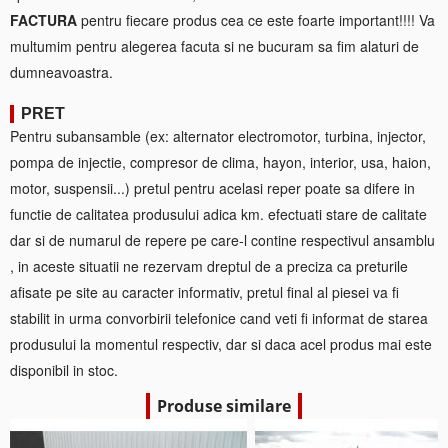
FACTURA
pentru fiecare produs cea ce este foarte important!!!! Va
multumim pentru alegerea facuta si ne bucuram sa fim alaturi de
dumneavoastra.
PRET
Pentru subansamble (ex: alternator electromotor, turbina, injector,
pompa de injectie, compresor de clima, hayon, interior, usa, haion,
motor, suspensii...) pretul pentru acelasi reper poate sa difere in
functie de calitatea produsului adica km. efectuati stare de calitate
dar si de numarul de repere pe care-l contine respectivul ansamblu
, in aceste situatii ne rezervam dreptul de a preciza ca preturile
afisate pe site au caracter informativ, pretul final al piesei va fi
stabilit in urma convorbirii telefonice cand veti fi informat de starea
produsului la momentul respectiv, dar si daca acel produs mai este
disponibil in stoc.
Produse similare