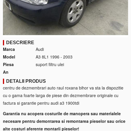
DESCRIERE
Marca
Audi
Model
A3 8L1 1996 - 2003
Piesa
suport filtru ulei
An
DETALII PRODUS
centru de dezmembrari auto raul roxana bihor va sta la dispozitie
cu o gama foarte larga de piese din dezmembrare originale cu
factura si garantie pentru audi a3 1900tdi
Garantia nu acopera costurile de manopera sau materialele
necesare pentru demontarea si remontarea pieselor sau orice
alte costuri aferente montarii pieselor!