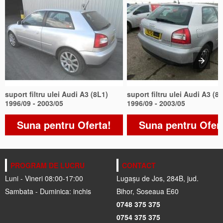
suport filtru ulei Audi A3 (8L1)
suport filtru ulei Audi A3 (8
1996/09 - 2003/05
1996/09 - 2003/05
Suna pentru Oferta!
Suna pentru Ofer
PROGRAM DE LUCRU
CONTACT
Luni - Vineri 08:00-17:00
Lugașu de Jos, 284B, jud.
Sambata - Duminica: inchis
Bihor, Soseaua E60
0748 375 375
0754 375 375