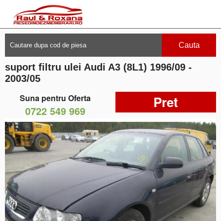
Cauta
suport filtru ulei Audi A3 (8L1) 1996/09 -
2003/05
Suna pentru Oferta
Pret
0722 549 969