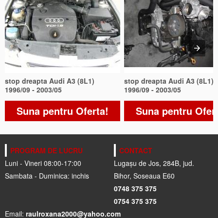
stop dreapta Audi A3 (8L1)
stop dreapta Audi A3 (8L1)
1996/09 - 2003/05
1996/09 - 2003/05
Suna pentru Oferta!
Suna pentru Ofer
PROGRAM DE LUCRU
CONTACT
Luni - Vineri 08:00-17:00
Lugașu de Jos, 284B, jud.
Sambata - Duminica: inchis
Bihor, Soseaua E60
0748 375 375
0754 375 375
Email:
raulroxana2000@yahoo.com