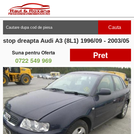
Cauta
stop dreapta Audi A3 (8L1) 1996/09 - 2003/05
Suna pentru Oferta
Pret
0722 549 969