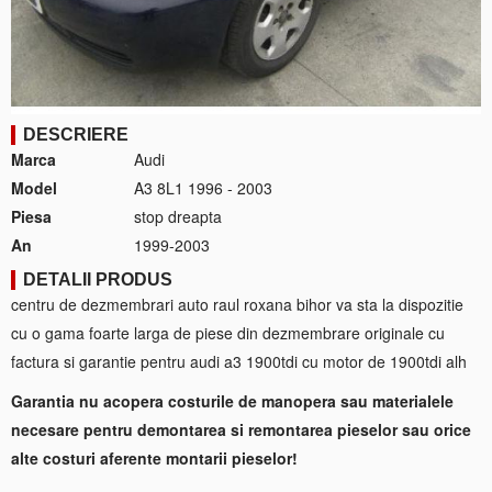
DESCRIERE
Marca
Audi
Model
A3 8L1 1996 - 2003
Piesa
stop dreapta
An
1999-2003
DETALII PRODUS
centru de dezmembrari auto raul roxana bihor va sta la dispozitie
cu o gama foarte larga de piese din dezmembrare originale cu
factura si garantie pentru audi a3 1900tdi cu motor de 1900tdi alh
Garantia nu acopera costurile de manopera sau materialele
necesare pentru demontarea si remontarea pieselor sau orice
alte costuri aferente montarii pieselor!