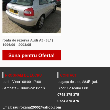
roata de rezerva Audi A3 (8L1)
1996/09 - 2003/05
Suna pentru Oferta!
PROGRAM DE LUCRU
CONTACT
Luni - Vineri 08:00-17:00
Lugașu de Jos, 284B, jud.
Sambata - Duminica: inchis
Bihor, Soseaua E60
0748 375 375
0754 375 375
Email:
raulroxana2000@yahoo.com