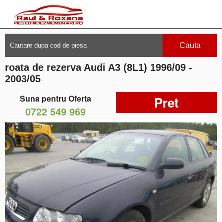
Cauta
roata de rezerva Audi A3 (8L1) 1996/09 -
2003/05
Suna pentru Oferta
Pret
0722 549 969