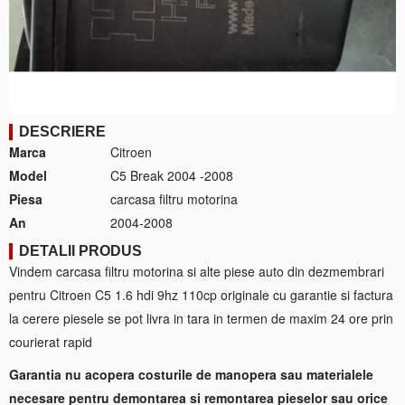
DESCRIERE
Marca
Citroen
Model
C5 Break 2004 -2008
Piesa
carcasa filtru motorina
An
2004-2008
DETALII PRODUS
Vindem carcasa filtru motorina si alte piese auto din dezmembrari
pentru Citroen C5 1.6 hdi 9hz 110cp originale cu garantie si factura
la cerere piesele se pot livra in tara in termen de maxim 24 ore prin
courierat rapid
Garantia nu acopera costurile de manopera sau materialele
necesare pentru demontarea si remontarea pieselor sau orice