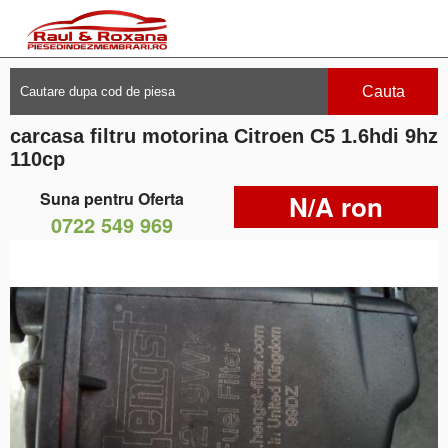
Cauta
carcasa filtru motorina Citroen C5 1.6hdi 9hz
110cp
Suna pentru Oferta
N/A ron
0722 549 969