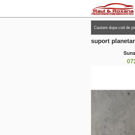
suport planeta
Suna
07