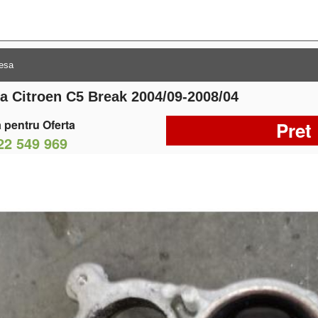
ra Citroen C5 Break 2004/09-2008/04
 pentru Oferta
Pret
22 549 969