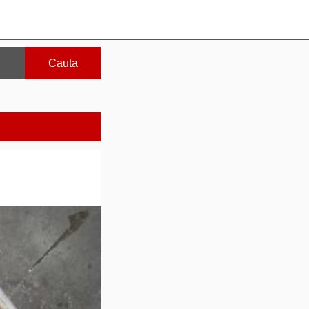
Cauta