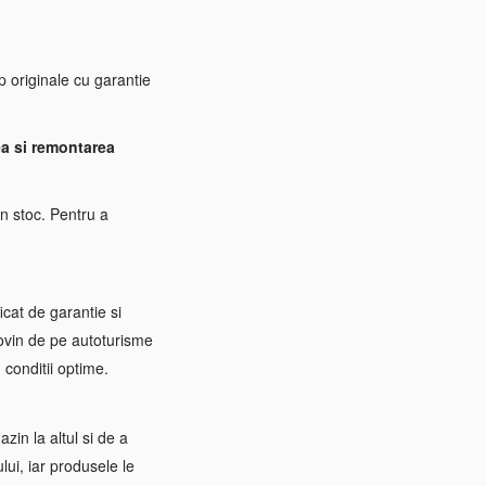
 originale cu garantie
a si remontarea
n stoc. Pentru a
icat de garantie si
rovin de pe autoturisme
 conditii optime.
zin la altul si de a
ui, iar produsele le