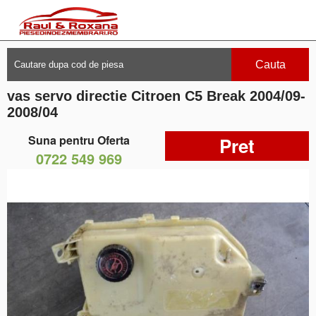
Cauta
vas servo directie Citroen C5 Break 2004/09-
2008/04
Suna pentru Oferta
Pret
0722 549 969