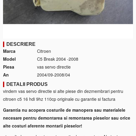
DESCRIERE
Marca
Citroen
Model
C5 Break 2004 -2008
Piesa
vas servo directie
An
2004/09-2008/04
DETALII PRODUS
vindem vas servo directie si alte piese din dezmembrari pentru
citroen c5 16 hdi 9hz 110cp originale cu garantie si factura
Garantia nu acopera costurile de manopera sau materialele
necesare pentru demontarea si remontarea pieselor sau orice
alte costuri aferente montarii pieselor!