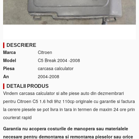
DESCRIERE
Marca
Citroen
Model
C5 Break 2004 -2008
Piesa
carcasa calculator
An
2004-2008
DETALII PRODUS
Vindem carcasa calculator si alte piese auto din dezmembrari
pentru Citroen C5 1.6 hdi 9hz 110cp originale cu garantie si factura
la cerere piesele se pot livra in tara in termen de maxim 24 ore prin
courierat rapid
Garantia nu acopera costurile de manopera sau materialele
necesare pentru demontarea si remontarea pieselor sau orice