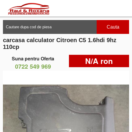
Cauta
carcasa calculator Citroen C5 1.6hdi 9hz
110cp
Suna pentru Oferta
N/A ron
0722 549 969