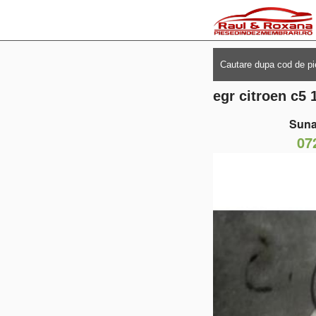
egr citroen c5 
Suna
07