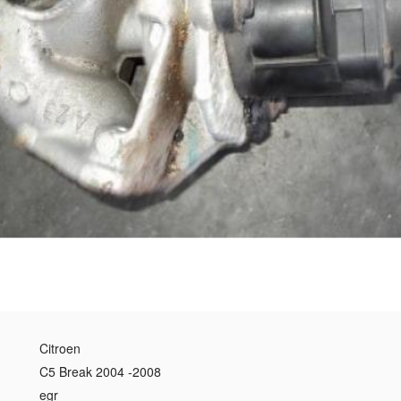
Citroen
C5 Break 2004 -2008
egr