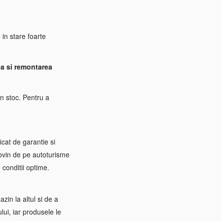
 in stare foarte
a si remontarea
n stoc. Pentru a
icat de garantie si
rovin de pe autoturisme
 conditii optime.
zin la altul si de a
ui, iar produsele le