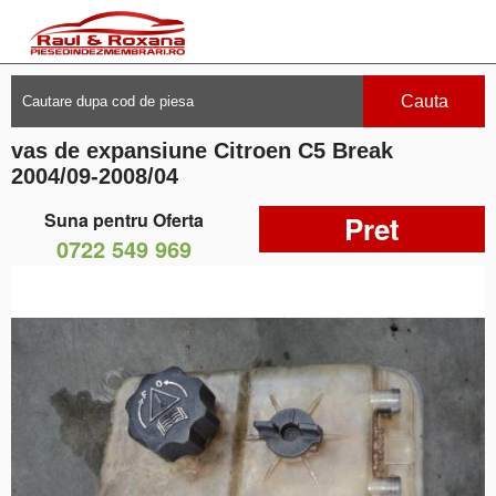
Cauta
vas de expansiune Citroen C5 Break
2004/09-2008/04
Suna pentru Oferta
Pret
0722 549 969