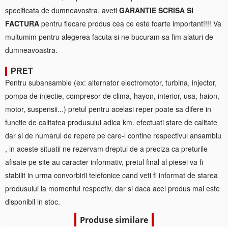
specificata de dumneavostra, aveti
GARANTIE SCRISA SI
FACTURA
pentru fiecare produs cea ce este foarte important!!!! Va
multumim pentru alegerea facuta si ne bucuram sa fim alaturi de
dumneavoastra.
PRET
Pentru subansamble (ex: alternator electromotor, turbina, injector,
pompa de injectie, compresor de clima, hayon, interior, usa, haion,
motor, suspensii...) pretul pentru acelasi reper poate sa difere in
functie de calitatea produsului adica km. efectuati stare de calitate
dar si de numarul de repere pe care-l contine respectivul ansamblu
, in aceste situatii ne rezervam dreptul de a preciza ca preturile
afisate pe site au caracter informativ, pretul final al piesei va fi
stabilit in urma convorbirii telefonice cand veti fi informat de starea
produsului la momentul respectiv, dar si daca acel produs mai este
disponibil in stoc.
Produse similare