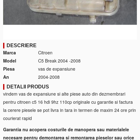
DESCRIERE
Marca
Citroen
Model
C5 Break 2004 -2008
Piesa
vas de expansiune
An
2004-2008
DETALII PRODUS
vindem vas de expansiune si alte piese auto din dezmembrari
pentru citroen c5 16 hdi 9hz 110cp originale cu garantie si factura
la cerere piesele se pot livra in tara in termen de maxim 24 ore prin
courierat rapid
Garantia nu acopera costurile de manopera sau materialele
necesare pentru demontarea si remontarea pieselor sau orice