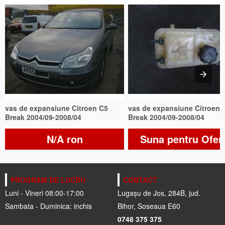
vas de expansiune Citroen C5
vas de expansiune Citroen 
Break 2004/09-2008/04
Break 2004/09-2008/04
N/A ron
Suna pentru Ofer
PROGRAM DE LUCRU
CONTACT
Luni - Vineri 08:00-17:00
Lugașu de Jos, 284B, jud.
Sambata - Duminica: inchis
Bihor, Soseaua E60
0748 375 375