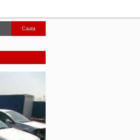
Cauta