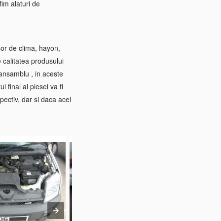
im alaturi de
sor de clima, hayon,
e calitatea produsului
 ansamblu , in aceste
 final al piesei va fi
pectiv, dar si daca acel