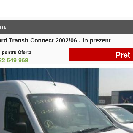
rd Transit Connect 2002/06 - In prezent
 pentru Oferta
Pret
22 549 969