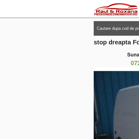
stop dreapta Fo
Suna
07