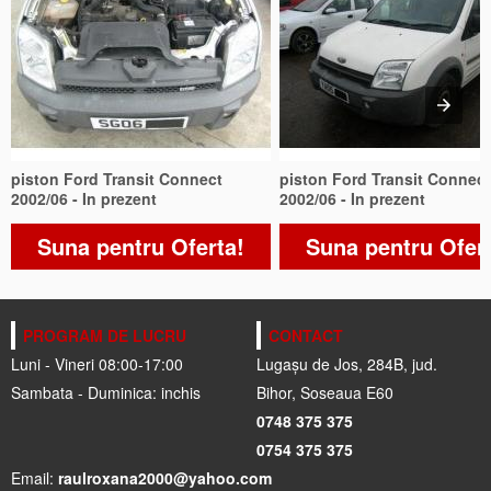
piston Ford Transit Connect
piston Ford Transit Connect
2002/06 - In prezent
2002/06 - In prezent
Suna pentru Oferta!
Suna pentru Ofer
PROGRAM DE LUCRU
CONTACT
Luni - Vineri 08:00-17:00
Lugașu de Jos, 284B, jud.
Sambata - Duminica: inchis
Bihor, Soseaua E60
0748 375 375
0754 375 375
Email:
raulroxana2000@yahoo.com