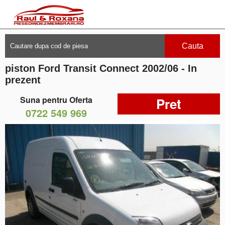
Cauta
piston Ford Transit Connect 2002/06 - In
prezent
Suna pentru Oferta
Pret
0722 549 969