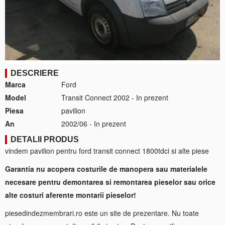
DESCRIERE
Marca
Ford
Model
Transit Connect 2002 - In prezent
Piesa
pavilion
An
2002/06 - In prezent
DETALII PRODUS
vindem pavilion pentru ford transit connect 1800tdci si alte piese
Garantia nu acopera costurile de manopera sau materialele
necesare pentru demontarea si remontarea pieselor sau orice
alte costuri aferente montarii pieselor!
piesedindezmembrari.ro este un site de prezentare. Nu toate