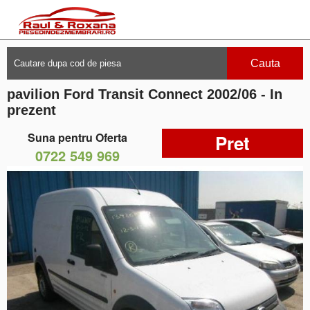
Cauta
pavilion Ford Transit Connect 2002/06 - In
prezent
Suna pentru Oferta
Pret
0722 549 969