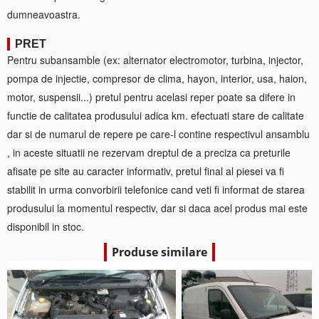
dumneavoastra.
PRET
Pentru subansamble (ex: alternator electromotor, turbina, injector,
pompa de injectie, compresor de clima, hayon, interior, usa, haion,
motor, suspensii...) pretul pentru acelasi reper poate sa difere in
functie de calitatea produsului adica km. efectuati stare de calitate
dar si de numarul de repere pe care-l contine respectivul ansamblu
, in aceste situatii ne rezervam dreptul de a preciza ca preturile
afisate pe site au caracter informativ, pretul final al piesei va fi
stabilit in urma convorbirii telefonice cand veti fi informat de starea
produsului la momentul respectiv, dar si daca acel produs mai este
disponibil in stoc.
Produse similare