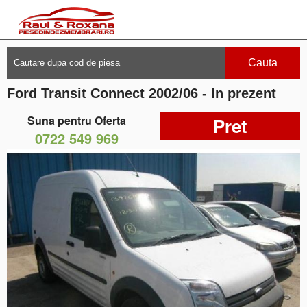
Cauta
Ford Transit Connect 2002/06 - In prezent
Suna pentru Oferta
Pret
0722 549 969