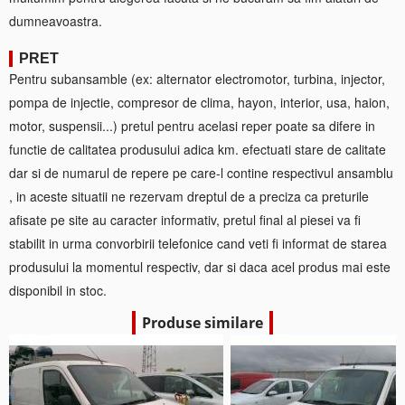
dumneavoastra.
PRET
Pentru subansamble (ex: alternator electromotor, turbina, injector,
pompa de injectie, compresor de clima, hayon, interior, usa, haion,
motor, suspensii...) pretul pentru acelasi reper poate sa difere in
functie de calitatea produsului adica km. efectuati stare de calitate
dar si de numarul de repere pe care-l contine respectivul ansamblu
, in aceste situatii ne rezervam dreptul de a preciza ca preturile
afisate pe site au caracter informativ, pretul final al piesei va fi
stabilit in urma convorbirii telefonice cand veti fi informat de starea
produsului la momentul respectiv, dar si daca acel produs mai este
disponibil in stoc.
Produse similare