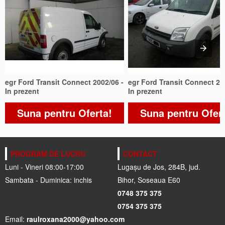
egr Ford Transit Connect 2002/06 -
egr Ford Transit Connect 20
In prezent
In prezent
Suna pentru Oferta!
Suna pentru Ofer
PROGRAM DE LUCRU
CONTACT
Luni - Vineri 08:00-17:00
Lugașu de Jos, 284B, jud.
Sambata - Duminica: inchis
Bihor, Soseaua E60
0748 375 375
0754 375 375
Email:
raulroxana2000@yahoo.com