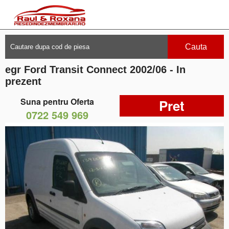
Cauta
egr Ford Transit Connect 2002/06 - In
prezent
Suna pentru Oferta
Pret
0722 549 969