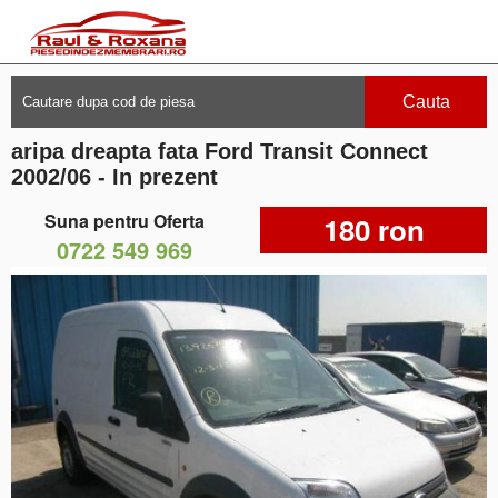
Cauta
aripa dreapta fata Ford Transit Connect
2002/06 - In prezent
Suna pentru Oferta
180 ron
0722 549 969