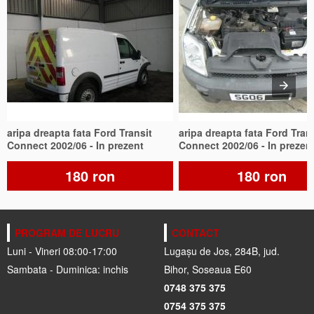
aripa dreapta fata Ford Transit
aripa dreapta fata Ford Tran
Connect 2002/06 - In prezent
Connect 2002/06 - In prezen
180 ron
180 ron
PROGRAM DE LUCRU
CONTACT
Luni - Vineri 08:00-17:00
Lugașu de Jos, 284B, jud.
Sambata - Duminica: inchis
Bihor, Soseaua E60
0748 375 375
0754 375 375