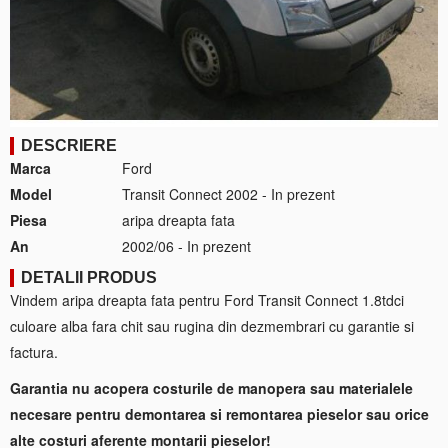
DESCRIERE
Marca
Ford
Model
Transit Connect 2002 - In prezent
Piesa
aripa dreapta fata
An
2002/06 - In prezent
DETALII PRODUS
Vindem aripa dreapta fata pentru Ford Transit Connect 1.8tdci
culoare alba fara chit sau rugina din dezmembrari cu garantie si
factura.
Garantia nu acopera costurile de manopera sau materialele
necesare pentru demontarea si remontarea pieselor sau orice
alte costuri aferente montarii pieselor!