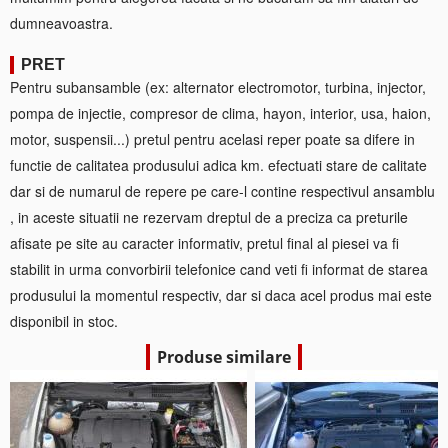
dumneavoastra.
PRET
Pentru subansamble (ex: alternator electromotor, turbina, injector,
pompa de injectie, compresor de clima, hayon, interior, usa, haion,
motor, suspensii...) pretul pentru acelasi reper poate sa difere in
functie de calitatea produsului adica km. efectuati stare de calitate
dar si de numarul de repere pe care-l contine respectivul ansamblu
, in aceste situatii ne rezervam dreptul de a preciza ca preturile
afisate pe site au caracter informativ, pretul final al piesei va fi
stabilit in urma convorbirii telefonice cand veti fi informat de starea
produsului la momentul respectiv, dar si daca acel produs mai este
disponibil in stoc.
Produse similare