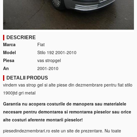
DESCRIERE
Marca
Fiat
Model
Stilo 192 2001-2010
Piesa
vas stropgel
An
2001-2010
DETALII PRODUS
vindem vas strop gel si alte piese din dezmembrare pentru fiat stilo
1900jtd gri metal
Garantia nu acopera costurile de manopera sau materialele
necesare pentru demontarea si remontarea pieselor sau orice
alte costuri aferente montarii pieselor!
piesedindezmembrari.ro este un site de prezentare. Nu toate