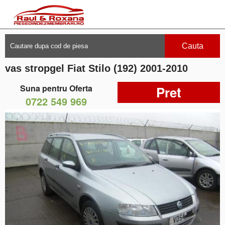
Cauta
vas stropgel Fiat Stilo (192) 2001-2010
Suna pentru Oferta
Pret
0722 549 969