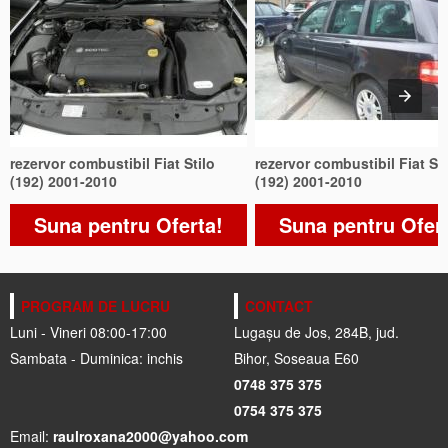
rezervor combustibil Fiat Stilo
rezervor combustibil Fiat Sti
(192) 2001-2010
(192) 2001-2010
Suna pentru Oferta!
Suna pentru Ofer
PROGRAM DE LUCRU
CONTACT
Luni - Vineri 08:00-17:00
Lugașu de Jos, 284B, jud.
Sambata - Duminica: inchis
Bihor, Soseaua E60
0748 375 375
0754 375 375
Email:
raulroxana2000@yahoo.com