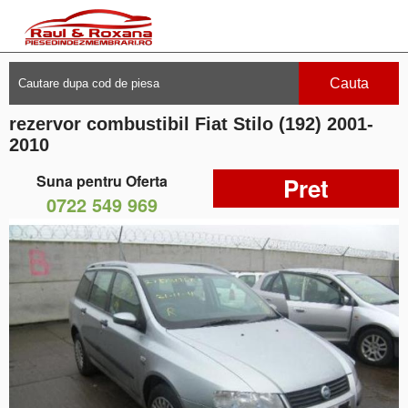
Cauta
rezervor combustibil Fiat Stilo (192) 2001-
2010
Suna pentru Oferta
Pret
0722 549 969