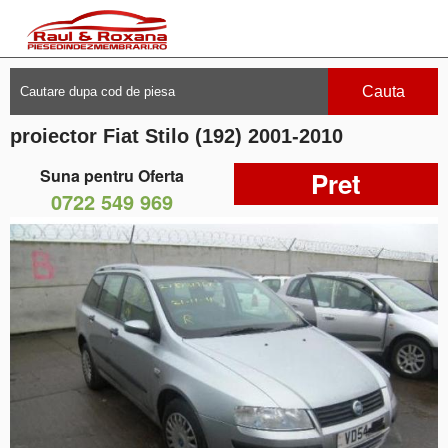
Cauta
proiector Fiat Stilo (192) 2001-2010
Suna pentru Oferta
Pret
0722 549 969