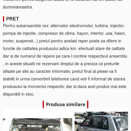
dumneavoastra.
PRET
Pentru subansamble (ex: alternator electromotor, turbina, injector,
pompa de injectie, compresor de clima, hayon, interior, usa, haion,
motor, suspensii...) pretul pentru acelasi reper poate sa difere in
functie de calitatea produsului adica km. efectuati stare de calitate
dar si de numarul de repere pe care-l contine respectivul ansamblu
, in aceste situatii ne rezervam dreptul de a preciza ca preturile
afisate pe site au caracter informativ, pretul final al piesei va fi
stabilit in urma convorbirii telefonice cand veti fi informat de starea
produsului la momentul respectiv, dar si daca acel produs mai este
disponibil in stoc.
Produse similare