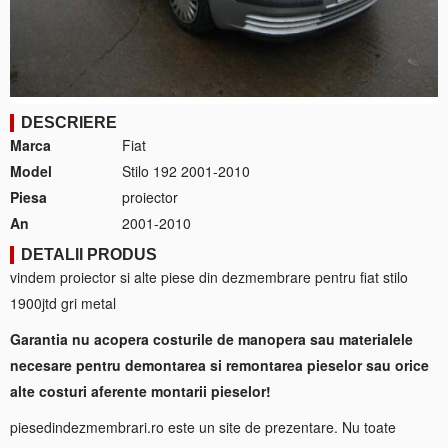
DESCRIERE
Marca
Fiat
Model
Stilo 192 2001-2010
Piesa
proiector
An
2001-2010
DETALII PRODUS
vindem proiector si alte piese din dezmembrare pentru fiat stilo
1900jtd gri metal
Garantia nu acopera costurile de manopera sau materialele
necesare pentru demontarea si remontarea pieselor sau orice
alte costuri aferente montarii pieselor!
piesedindezmembrari.ro este un site de prezentare. Nu toate