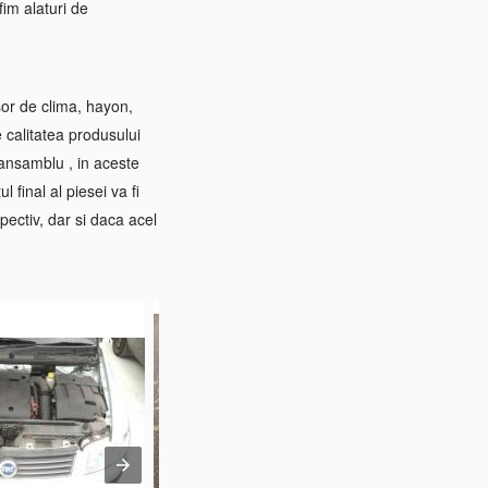
im alaturi de
sor de clima, hayon,
e calitatea produsului
 ansamblu , in aceste
 final al piesei va fi
pectiv, dar si daca acel