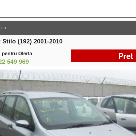
 Stilo (192) 2001-2010
 pentru Oferta
Pret
22 549 969