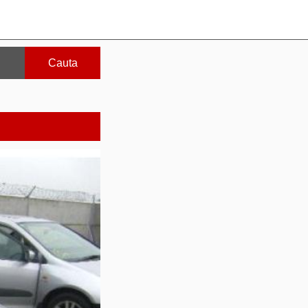
Cauta