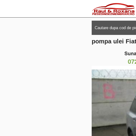
pompa ulei Fiat
Suna
07