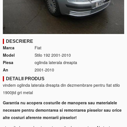
DESCRIERE
Marca
Fiat
Model
Stilo 192 2001-2010
Piesa
oglinda laterala dreapta
An
2001-2010
DETALII PRODUS
vindem oglinda laterala dreapta din dezmembrare pentru fiat stilo
1900jtd gri metal
Garantia nu acopera costurile de manopera sau materialele
necesare pentru demontarea si remontarea pieselor sau orice
alte costuri aferente montarii pieselor!