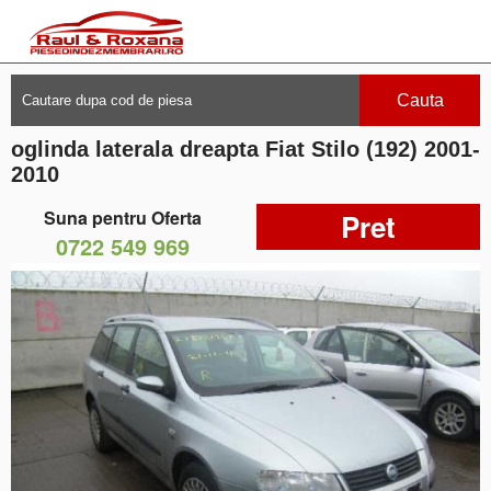
Cauta
oglinda laterala dreapta Fiat Stilo (192) 2001-
2010
Suna pentru Oferta
Pret
0722 549 969