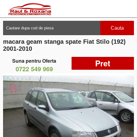
Cauta
macara geam stanga spate Fiat Stilo (192)
2001-2010
Suna pentru Oferta
Pret
0722 549 969