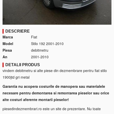
DESCRIERE
Marca
Fiat
Model
Stilo 192 2001-2010
Piesa
debitmetru
An
2001-2010
DETALII PRODUS
vindem debitmetru si alte piese din dezmembrare pentru fiat stilo
1900jtd gri metal
Garantia nu acopera costurile de manopera sau materialele
necesare pentru demontarea si remontarea pieselor sau orice
alte costuri aferente montarii pieselor!
piesedindezmembrari.ro este un site de prezentare. Nu toate