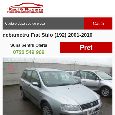
Cauta
debitmetru Fiat Stilo (192) 2001-2010
Suna pentru Oferta
Pret
0722 549 969