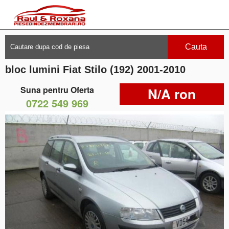
Cauta
bloc lumini Fiat Stilo (192) 2001-2010
Suna pentru Oferta
N/A ron
0722 549 969