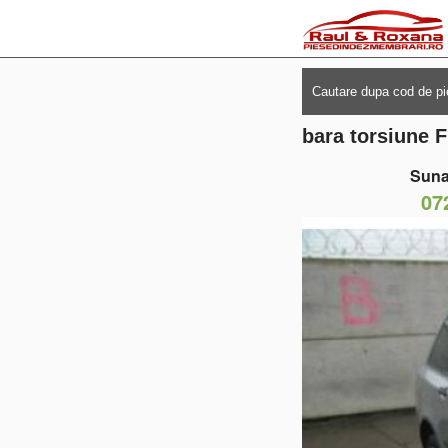
bara torsiune F
Suna
07