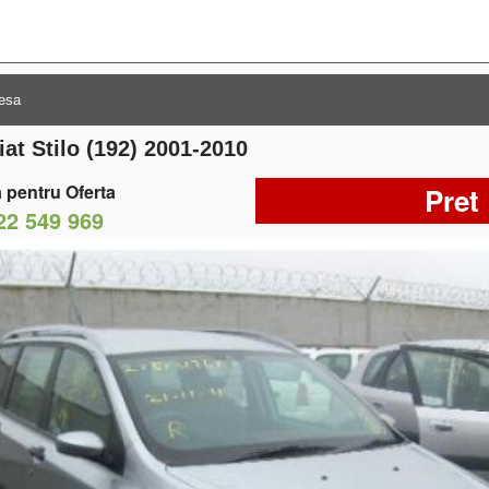
iat Stilo (192) 2001-2010
 pentru Oferta
Pret
22 549 969