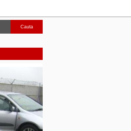
Cauta