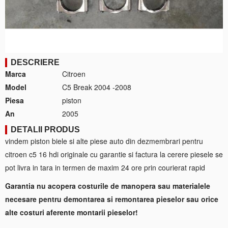
DESCRIERE
Marca
Citroen
Model
C5 Break 2004 -2008
Piesa
piston
An
2005
DETALII PRODUS
vindem piston biele si alte piese auto din dezmembrari pentru
citroen c5 16 hdi originale cu garantie si factura la cerere piesele se
pot livra in tara in termen de maxim 24 ore prin courierat rapid
Garantia nu acopera costurile de manopera sau materialele
necesare pentru demontarea si remontarea pieselor sau orice
alte costuri aferente montarii pieselor!