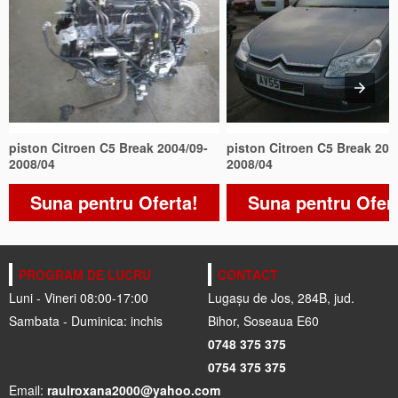
piston Citroen C5 Break 2004/09-
piston Citroen C5 Break 200
2008/04
2008/04
Suna pentru Oferta!
Suna pentru Ofer
PROGRAM DE LUCRU
CONTACT
Luni - Vineri 08:00-17:00
Lugașu de Jos, 284B, jud.
Sambata - Duminica: inchis
Bihor, Soseaua E60
0748 375 375
0754 375 375
Email:
raulroxana2000@yahoo.com