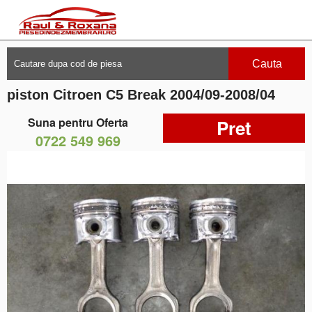
Cauta
piston Citroen C5 Break 2004/09-2008/04
Suna pentru Oferta
Pret
0722 549 969