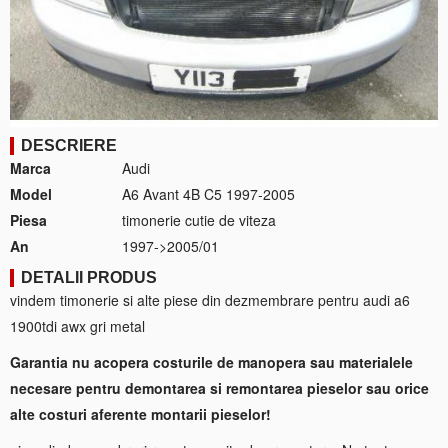
DESCRIERE
Marca
Audi
Model
A6 Avant 4B C5 1997-2005
Piesa
timonerie cutie de viteza
An
1997->2005/01
DETALII PRODUS
vindem timonerie si alte piese din dezmembrare pentru audi a6
1900tdi awx gri metal
Garantia nu acopera costurile de manopera sau materialele
necesare pentru demontarea si remontarea pieselor sau orice
alte costuri aferente montarii pieselor!