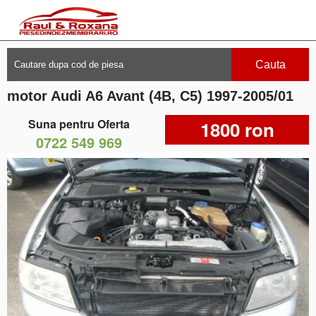
Cauta
motor Audi A6 Avant (4B, C5) 1997-2005/01
Suna pentru Oferta
1800 ron
0722 549 969