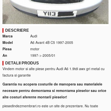
DESCRIERE
Marca
Audi
Model
A6 Avant 4B C5 1997-2005
Piesa
motor
An
1997->-2005/01
DETALII PRODUS
Vindem motor si alte piese pentru Audi A6 1.9tdi awx gri metal cu
factura si garantie
Garantia nu acopera costurile de manopera sau materialele
necesare pentru demontarea si remontarea pieselor sau orice
alte costuri aferente montarii pieselor!
piesedindezmembrari.ro este un site de prezentare. Nu toate