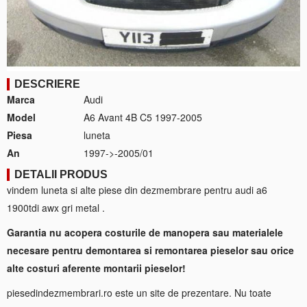
DESCRIERE
Marca
Audi
Model
A6 Avant 4B C5 1997-2005
Piesa
luneta
An
1997->-2005/01
DETALII PRODUS
vindem luneta si alte piese din dezmembrare pentru audi a6
1900tdi awx gri metal .
Garantia nu acopera costurile de manopera sau materialele
necesare pentru demontarea si remontarea pieselor sau orice
alte costuri aferente montarii pieselor!
piesedindezmembrari.ro este un site de prezentare. Nu toate