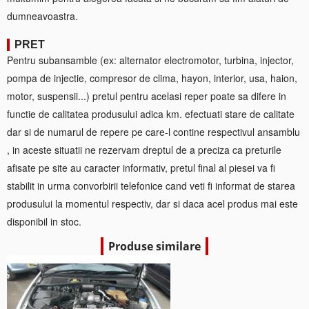
dumneavoastra.
PRET
Pentru subansamble (ex: alternator electromotor, turbina, injector,
pompa de injectie, compresor de clima, hayon, interior, usa, haion,
motor, suspensii...) pretul pentru acelasi reper poate sa difere in
functie de calitatea produsului adica km. efectuati stare de calitate
dar si de numarul de repere pe care-l contine respectivul ansamblu
, in aceste situatii ne rezervam dreptul de a preciza ca preturile
afisate pe site au caracter informativ, pretul final al piesei va fi
stabilit in urma convorbirii telefonice cand veti fi informat de starea
produsului la momentul respectiv, dar si daca acel produs mai este
disponibil in stoc.
Produse similare