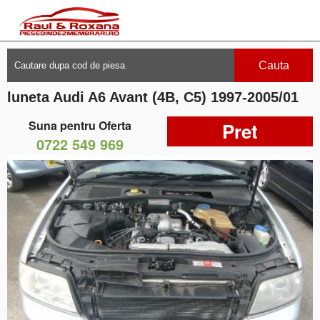
Cauta
luneta Audi A6 Avant (4B, C5) 1997-2005/01
Suna pentru Oferta
Pret
0722 549 969