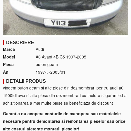
DESCRIERE
Marca
Audi
Model
A6 Avant 4B C5 1997-2005
Piesa
buton geam
An
1997->-2005/01
DETALII PRODUS
vindem buton geam si alte piese din dezmembrari pentru audi a6
1900tdi awx si alte piese din dezmembrari cu factura si garantie.La
achizitionarea a mai multe piese se beneficiaza de discount
Garantia nu acopera costurile de manopera sau materialele
necesare pentru demontarea si remontarea pieselor sau orice
alte costuri aferente montarii pieselor!