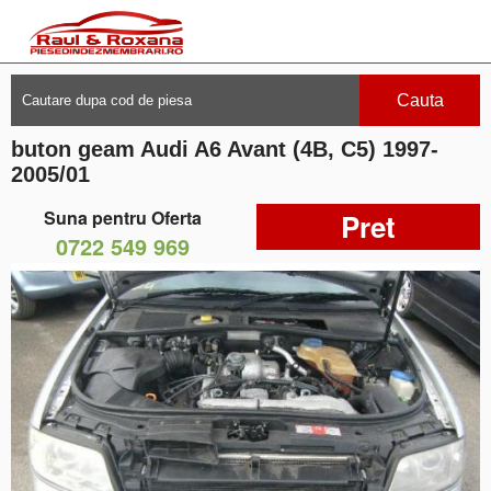
Cauta
buton geam Audi A6 Avant (4B, C5) 1997-
2005/01
Suna pentru Oferta
Pret
0722 549 969