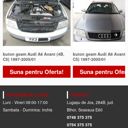
buton geam Audi A6 Avant (4B,
buton geam Audi A6 Avant (
C5) 1997-2005/01
C5) 1997-2005/01
Suna pentru Oferta!
Suna pentru Ofer
PROGRAM DE LUCRU
CONTACT
Luni - Vineri 08:00-17:00
Lugașu de Jos, 284B, jud.
Sambata - Duminica: inchis
Bihor, Soseaua E60
0748 375 375
0754 375 375