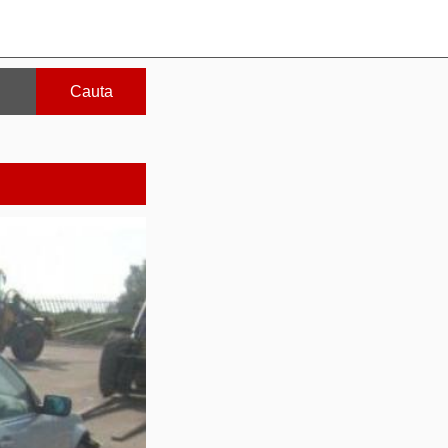
Cauta