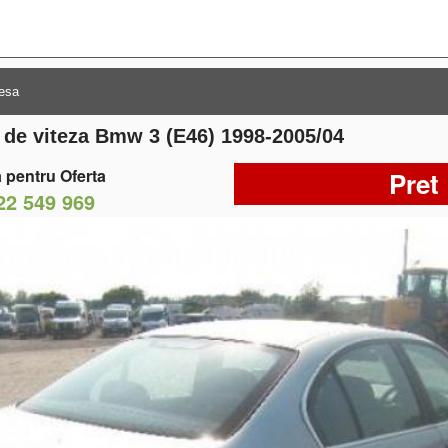
e de viteza Bmw 3 (E46) 1998-2005/04
 pentru Oferta
Pret
22 549 969