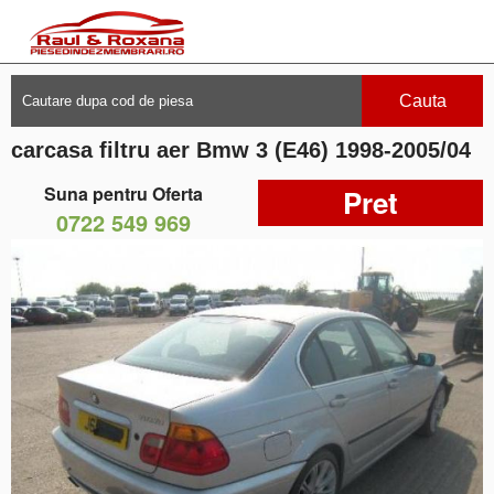
Cauta
carcasa filtru aer Bmw 3 (E46) 1998-2005/04
Suna pentru Oferta
Pret
0722 549 969