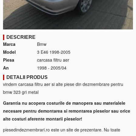
DESCRIERE
Marca
Bmw
Model
3 E46 1998-2005
Piesa
carcasa filtru aer
An
1998 - 2005/04
DETALII PRODUS
vindem carcasa filtru aer si alte piese din dezmembrare pentru
bmw 323 gri metal
Garantia nu acopera costurile de manopera sau materialele
necesare pentru demontarea si remontarea pieselor sau orice
alte costuri aferente montarii pieselor!
piesedindezmembrari.ro este un site de prezentare. Nu toate