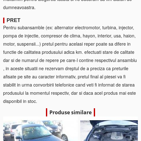
dumneavoastra.
PRET
Pentru subansamble (ex: alternator electromotor, turbina, injector,
pompa de injectie, compresor de clima, hayon, interior, usa, haion,
motor, suspensii...) pretul pentru acelasi reper poate sa difere in
functie de calitatea produsului adica km. efectuati stare de calitate
dar si de numarul de repere pe care-l contine respectivul ansamblu
, in aceste situatii ne rezervam dreptul de a preciza ca preturile
afisate pe site au caracter informativ, pretul final al piesei va fi
stabilit in urma convorbirii telefonice cand veti fi informat de starea
produsului la momentul respectiv, dar si daca acel produs mai este
disponibil in stoc.
Produse similare