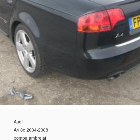
Audi
A4 8e 2004-2008
pompa ambreiaj