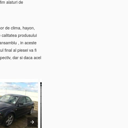
im alaturi de
sor de clima, hayon,
e calitatea produsului
 ansamblu , in aceste
 final al piesei va fi
pectiv, dar si daca acel