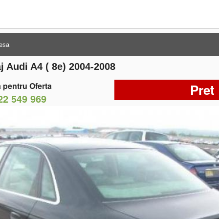
 Audi A4 ( 8e) 2004-2008
 pentru Oferta
Pret
22 549 969