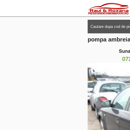
pompa ambreiaj
Suna
07