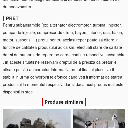
dumneavoastra.
PRET
Pentru subansamble (ex: alternator electromotor, turbina, injector,
pompa de injectie, compresor de clima, hayon, interior, usa, haion,
motor, suspensii...) pretul pentru acelasi reper poate sa difere in
functie de calitatea produsului adica km. efectuati stare de calitate
dar si de numarul de repere pe care-l contine respectivul ansamblu
, in aceste situatii ne rezervam dreptul de a preciza ca preturile
afisate pe site au caracter informativ, pretul final al piesei va fi
stabilit in urma convorbirii telefonice cand veti fi informat de starea
produsului la momentul respectiv, dar si daca acel produs mai este
disponibil in stoc.
Produse similare