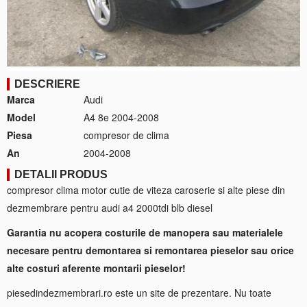
DESCRIERE
Marca
Audi
Model
A4 8e 2004-2008
Piesa
compresor de clima
An
2004-2008
DETALII PRODUS
compresor clima motor cutie de viteza caroserie si alte piese din
dezmembrare pentru audi a4 2000tdi blb diesel
Garantia nu acopera costurile de manopera sau materialele
necesare pentru demontarea si remontarea pieselor sau orice
alte costuri aferente montarii pieselor!
piesedindezmembrari.ro este un site de prezentare. Nu toate