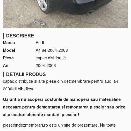
DESCRIERE
Marca
Audi
Model
A4 8e 2004-2008
Piesa
capac distributie
An
2004-2008
DETALII PRODUS
capac distributie si alte piese din dezmembrare pentru audi a4
2000tdi blb diesel
Garantia nu acopera costurile de manopera sau materialele
necesare pentru demontarea si remontarea pieselor sau orice
alte costuri aferente montarii pieselor!
piesedindezmembrari.ro este un site de prezentare. Nu toate