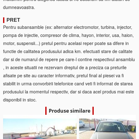
dumneavoastra.
PRET
Pentru subansamble (ex: alternator electromotor, turbina, injector,
pompa de injectie, compresor de clima, hayon, interior, usa, haion,
motor, suspensii...) pretul pentru acelasi reper poate sa difere in
functie de calitatea produsului adica km. efectuati stare de calitate
dar si de numarul de repere pe care-l contine respectivul ansamblu
, in aceste situatii ne rezervam dreptul de a preciza ca preturile
afisate pe site au caracter informativ, pretul final al piesei va fi
stabilit in urma convorbirii telefonice cand veti fi informat de starea
produsului la momentul respectiv, dar si daca acel produs mai este
disponibil in stoc.
Produse similare