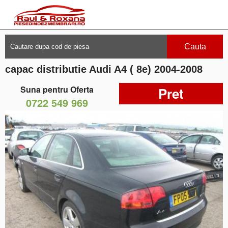
Cauta
capac distributie Audi A4 ( 8e) 2004-2008
Suna pentru Oferta
Pret
0722 549 969