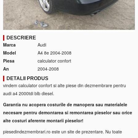
DESCRIERE
Marca
Audi
Model
A4 8e 2004-2008
Piesa
calculator confort
An
2004-2008
DETALII PRODUS
vindem calculator confort si alte piese din dezmembrare pentru
audi a4 2000tdi blb diesel.
Garantia nu acopera costurile de manopera sau materialele
necesare pentru demontarea si remontarea pieselor sau orice
alte costuri aferente montarii pieselor!
piesedindezmembrari.ro este un site de prezentare. Nu toate