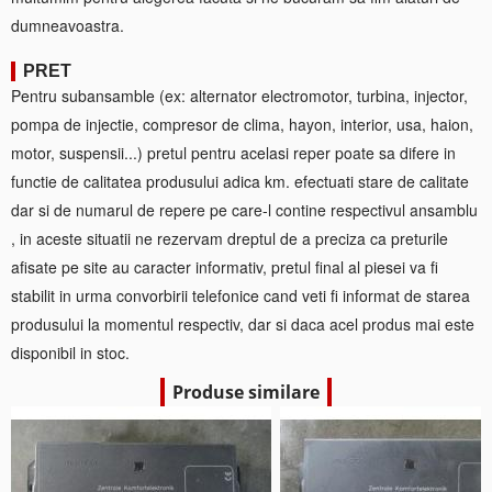
dumneavoastra.
PRET
Pentru subansamble (ex: alternator electromotor, turbina, injector,
pompa de injectie, compresor de clima, hayon, interior, usa, haion,
motor, suspensii...) pretul pentru acelasi reper poate sa difere in
functie de calitatea produsului adica km. efectuati stare de calitate
dar si de numarul de repere pe care-l contine respectivul ansamblu
, in aceste situatii ne rezervam dreptul de a preciza ca preturile
afisate pe site au caracter informativ, pretul final al piesei va fi
stabilit in urma convorbirii telefonice cand veti fi informat de starea
produsului la momentul respectiv, dar si daca acel produs mai este
disponibil in stoc.
Produse similare