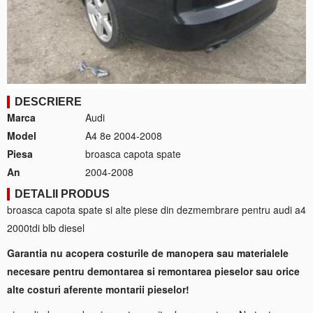
DESCRIERE
Marca
Audi
Model
A4 8e 2004-2008
Piesa
broasca capota spate
An
2004-2008
DETALII PRODUS
broasca capota spate si alte piese din dezmembrare pentru audi a4
2000tdi blb diesel
Garantia nu acopera costurile de manopera sau materialele
necesare pentru demontarea si remontarea pieselor sau orice
alte costuri aferente montarii pieselor!