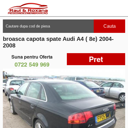
Cauta
broasca capota spate Audi A4 ( 8e) 2004-
2008
Suna pentru Oferta
Pret
0722 549 969