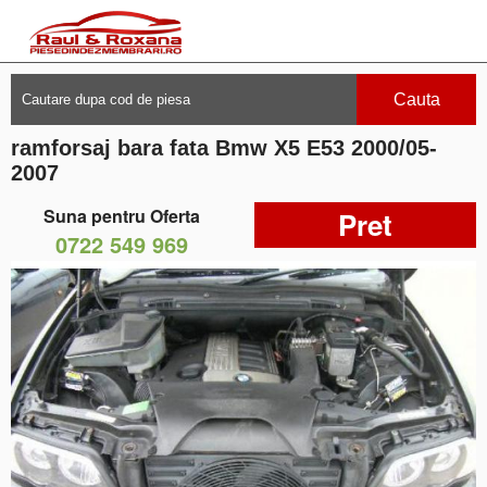
Cauta
ramforsaj bara fata Bmw X5 E53 2000/05-
2007
Suna pentru Oferta
Pret
0722 549 969