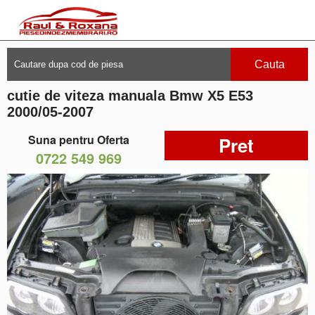
Cauta
cutie de viteza manuala Bmw X5 E53
2000/05-2007
Suna pentru Oferta
Pret
0722 549 969