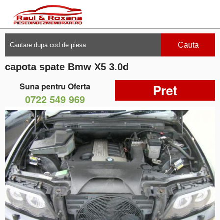
Cauta
capota spate Bmw X5 3.0d
Suna pentru Oferta
Pret
0722 549 969