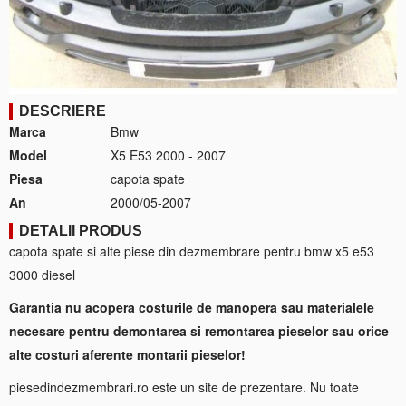
DESCRIERE
Marca
Bmw
Model
X5 E53 2000 - 2007
Piesa
capota spate
An
2000/05-2007
DETALII PRODUS
capota spate si alte piese din dezmembrare pentru bmw x5 e53
3000 diesel
Garantia nu acopera costurile de manopera sau materialele
necesare pentru demontarea si remontarea pieselor sau orice
alte costuri aferente montarii pieselor!
piesedindezmembrari.ro este un site de prezentare. Nu toate