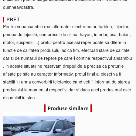
dumneavoastra.
PRET
Pentru subansamble (ex: alternator electromotor, turbina, injector,
pompa de injectie, compresor de clima, hayon, interior, usa, haion,
motor, suspensii...) pretul pentru acelasi reper poate sa difere in
functie de calitatea produsului adica km. efectuati stare de calitate
dar si de numarul de repere pe care-l contine respectivul ansamblu
, in aceste situatii ne rezervam dreptul de a preciza ca preturile
afisate pe site au caracter informativ, pretul final al piesei va fi
stabilit in urma convorbirii telefonice cand veti fi informat de starea
produsului la momentul respectiv, dar si daca acel produs mai este
disponibil in stoc.
Produse similare