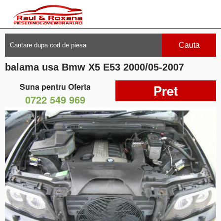
Cauta
balama usa Bmw X5 E53 2000/05-2007
Suna pentru Oferta
Pret
0722 549 969