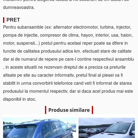
dumneavoastra.
PRET
Pentru subansamble (ex: alternator electromotor, turbina, injector,
pompa de injectie, compresor de clima, hayon, interior, usa, haion,
motor, suspensii...) pretul pentru acelasi reper poate sa difere in
functie de calitatea produsului adica km. efectuati stare de calitate
dar si de numarul de repere pe care-l contine respectivul ansamblu
, in aceste situatii ne rezervam dreptul de a preciza ca preturile
afisate pe site au caracter informativ, pretul final al piesei va fi
stabilit in urma convorbirii telefonice cand veti fi informat de starea
produsului la momentul respectiv, dar si daca acel produs mai este
disponibil in stoc.
Produse similare