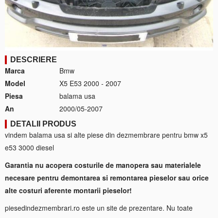
DESCRIERE
Marca
Bmw
Model
X5 E53 2000 - 2007
Piesa
balama usa
An
2000/05-2007
DETALII PRODUS
vindem balama usa si alte piese din dezmembrare pentru bmw x5
e53 3000 diesel
Garantia nu acopera costurile de manopera sau materialele
necesare pentru demontarea si remontarea pieselor sau orice
alte costuri aferente montarii pieselor!
piesedindezmembrari.ro este un site de prezentare. Nu toate