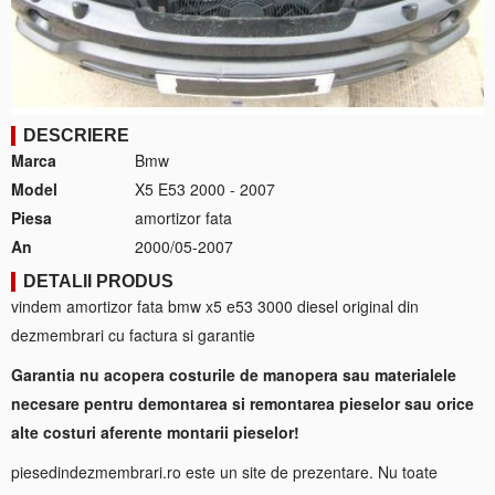
DESCRIERE
Marca
Bmw
Model
X5 E53 2000 - 2007
Piesa
amortizor fata
An
2000/05-2007
DETALII PRODUS
vindem amortizor fata bmw x5 e53 3000 diesel original din
dezmembrari cu factura si garantie
Garantia nu acopera costurile de manopera sau materialele
necesare pentru demontarea si remontarea pieselor sau orice
alte costuri aferente montarii pieselor!
piesedindezmembrari.ro este un site de prezentare. Nu toate