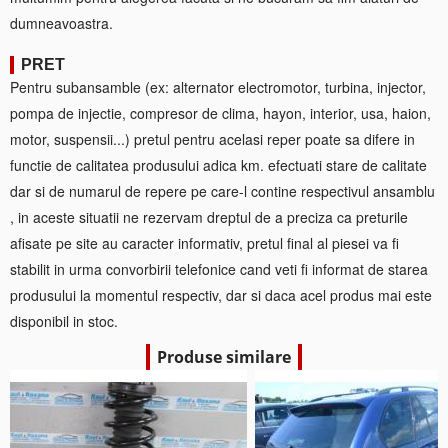
dumneavoastra.
PRET
Pentru subansamble (ex: alternator electromotor, turbina, injector,
pompa de injectie, compresor de clima, hayon, interior, usa, haion,
motor, suspensii...) pretul pentru acelasi reper poate sa difere in
functie de calitatea produsului adica km. efectuati stare de calitate
dar si de numarul de repere pe care-l contine respectivul ansamblu
, in aceste situatii ne rezervam dreptul de a preciza ca preturile
afisate pe site au caracter informativ, pretul final al piesei va fi
stabilit in urma convorbirii telefonice cand veti fi informat de starea
produsului la momentul respectiv, dar si daca acel produs mai este
disponibil in stoc.
Produse similare