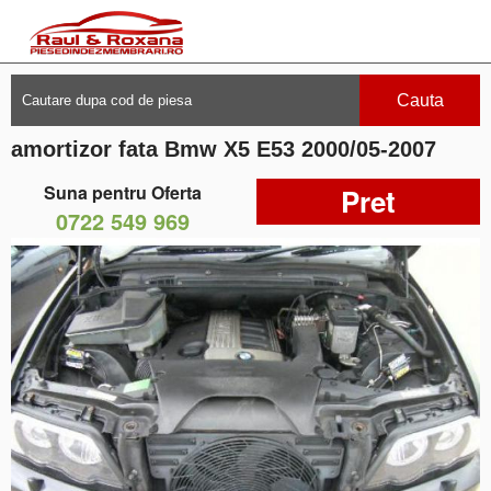
Cauta
amortizor fata Bmw X5 E53 2000/05-2007
Suna pentru Oferta
Pret
0722 549 969