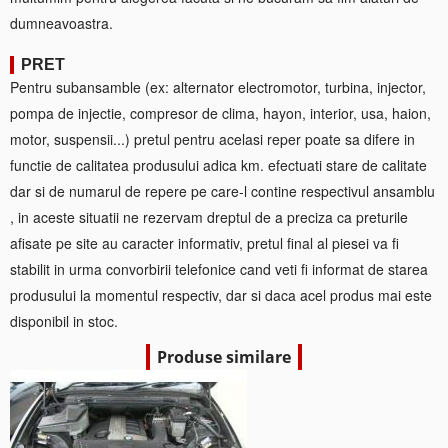
dumneavoastra.
PRET
Pentru subansamble (ex: alternator electromotor, turbina, injector,
pompa de injectie, compresor de clima, hayon, interior, usa, haion,
motor, suspensii...) pretul pentru acelasi reper poate sa difere in
functie de calitatea produsului adica km. efectuati stare de calitate
dar si de numarul de repere pe care-l contine respectivul ansamblu
, in aceste situatii ne rezervam dreptul de a preciza ca preturile
afisate pe site au caracter informativ, pretul final al piesei va fi
stabilit in urma convorbirii telefonice cand veti fi informat de starea
produsului la momentul respectiv, dar si daca acel produs mai este
disponibil in stoc.
Produse similare