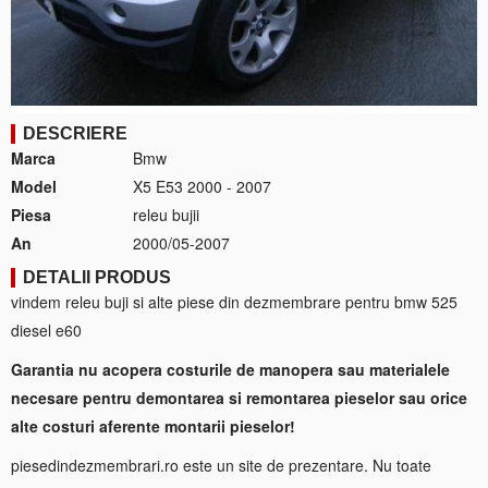
DESCRIERE
Marca
Bmw
Model
X5 E53 2000 - 2007
Piesa
releu bujii
An
2000/05-2007
DETALII PRODUS
vindem releu buji si alte piese din dezmembrare pentru bmw 525
diesel e60
Garantia nu acopera costurile de manopera sau materialele
necesare pentru demontarea si remontarea pieselor sau orice
alte costuri aferente montarii pieselor!
piesedindezmembrari.ro este un site de prezentare. Nu toate