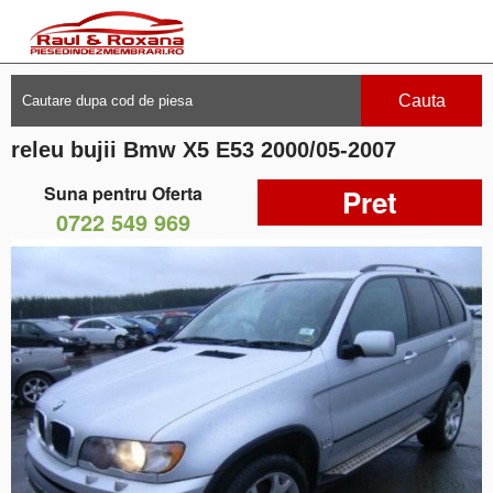
Cauta
releu bujii Bmw X5 E53 2000/05-2007
Suna pentru Oferta
Pret
0722 549 969