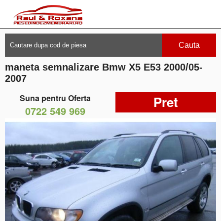
Cauta
maneta semnalizare Bmw X5 E53 2000/05-
2007
Suna pentru Oferta
Pret
0722 549 969