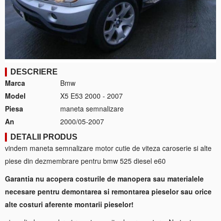
DESCRIERE
Marca
Bmw
Model
X5 E53 2000 - 2007
Piesa
maneta semnalizare
An
2000/05-2007
DETALII PRODUS
vindem maneta semnalizare motor cutie de viteza caroserie si alte
piese din dezmembrare pentru bmw 525 diesel e60
Garantia nu acopera costurile de manopera sau materialele
necesare pentru demontarea si remontarea pieselor sau orice
alte costuri aferente montarii pieselor!