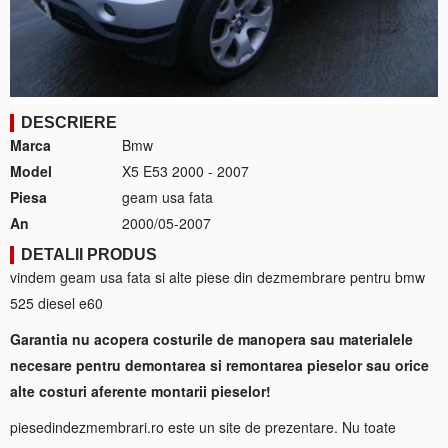
DESCRIERE
Marca
Bmw
Model
X5 E53 2000 - 2007
Piesa
geam usa fata
An
2000/05-2007
DETALII PRODUS
vindem geam usa fata si alte piese din dezmembrare pentru bmw
525 diesel e60
Garantia nu acopera costurile de manopera sau materialele
necesare pentru demontarea si remontarea pieselor sau orice
alte costuri aferente montarii pieselor!
piesedindezmembrari.ro este un site de prezentare. Nu toate