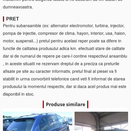
dumneavoastra.
PRET
Pentru subansamble (ex: alternator electromotor, turbina, injector,
pompa de injectie, compresor de clima, hayon, interior, usa, haion,
motor, suspensii...) pretul pentru acelasi reper poate sa difere in
functie de calitatea produsului adica km. efectuati stare de calitate
dar si de numarul de repere pe care-l contine respectivul ansamblu
, in aceste situatii ne rezervam dreptul de a preciza ca preturile
afisate pe site au caracter informativ, pretul final al piesei va fi
stabilit in urma convorbirii telefonice cand veti fi informat de starea
produsului la momentul respectiv, dar si daca acel produs mai este
disponibil in stoc.
Produse similare