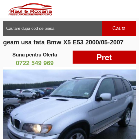
Cauta
geam usa fata Bmw X5 E53 2000/05-2007
Suna pentru Oferta
Pret
0722 549 969